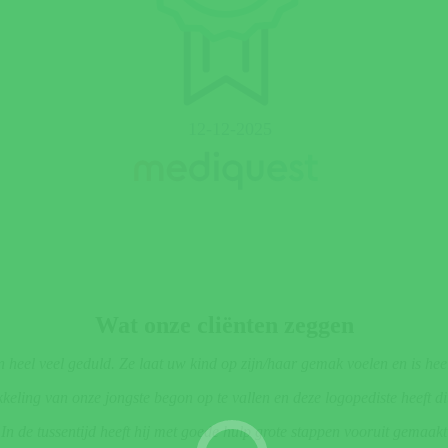
Wat onze cliënten zeggen
en heel veel geduld. Ze laat uw kind op zijn/haar gemak voelen en is he
kkeling van onze jongste begon
op te vallen en deze logopediste heeft d
In de tussentijd heeft hij met goede hulp grote stappen vooruit gemaakt