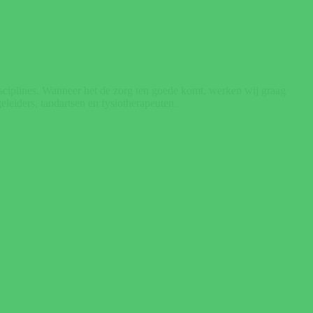
sciplines. Wanneer het de zorg ten goede komt, werken wij graag
leiders, tandartsen en fysiotherapeuten.