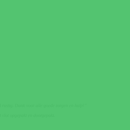
el rustig. Dank voor alle goede zorgen en hulp!”
it vlot opgepakt en doorgepakt.