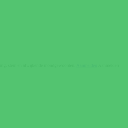
elling, stem en afwijkende mondgewoonten.
Aanmelden
Aanmelden