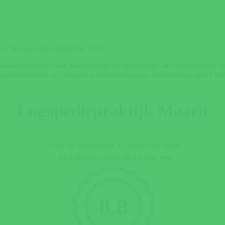
en bestaat sinds september 1996.
sioneel netwerk van onderzoekers en therapeuten van verschillende di
ysiotherapeuten, psychologen, orthopedagogen, leerkrachten, intern bege